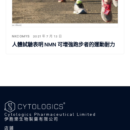
NKCOMYS
2021 年 7 月 13 日
人體試驗表明 NMN 可增強跑步者的運動耐力
Cytologics Pharmaceutical Limited
伊胞樂生物製藥有限公司
店鋪