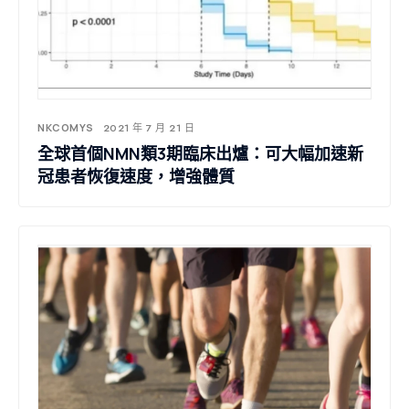
NKCOMYS
2021 年 7 月 21 日
全球首個NMN類3期臨床出爐：可大幅加速新
冠患者恢復速度，增強體質