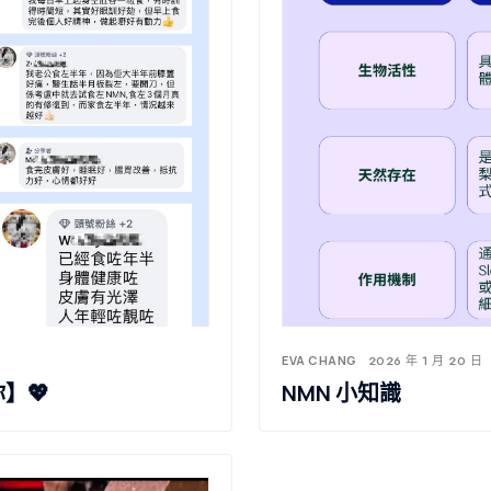
EVA CHANG
2026 年 1 月 20 日
你】💖
NMN 小知識