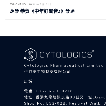
EVA CHANG
2026 年 1 月 5 日
🎉🎊 恭賀《中年好聲音3》🎊🎉
Cytologics Pharmaceutical Limited
伊胞樂生物製藥有限公司
店鋪
電話: +852 6660 0218
地址: 香港九龍塘達之路80號又一城LG2-0
Shop No. LG2-02B, Festival Walk, 