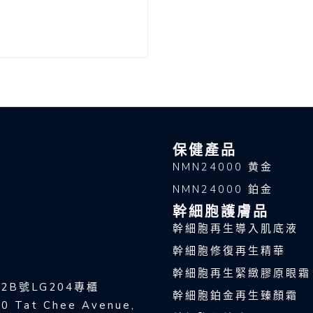
保健產品
NMN24000 黄金
NMN24000 鉑金
幹細胞護膚品
幹細胞再生導入肌底液
幹細胞修復再生精華
幹細胞再生緊緻膠原眼霜
2B號LG204專櫃
幹細胞鉑金再生臻顏霜
80 Tat Chee Avenue,