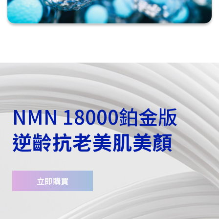
NMN 18000鉑金版
逆齡抗老美肌美顏
立即購買