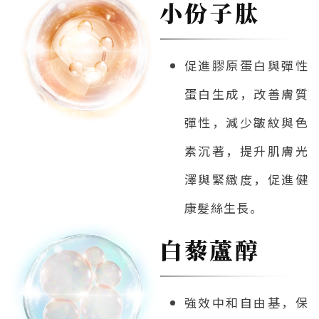
小份子肽
促進膠原蛋白與彈性
蛋白生成，改善膚質
彈性，減少皺紋與色
素沉著，提升肌膚光
澤與緊緻度，促進健
康髮絲生長。
白藜蘆醇
強效中和自由基，保