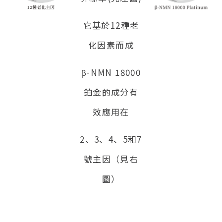
它基於12種老
化因素而成
β-NMN 18000
鉑金的成分有
效應用
在
2、3、4、5和7
號主因（見右
圖）