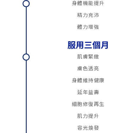
身體機能提升
精力充沛
體力增強
服用三個月
肌膚緊緻
膚色透亮
身體維持健康
延年益壽
細胞修復再生
肌力提升
容光煥發