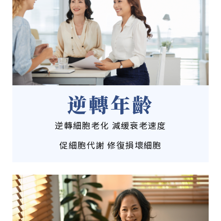
逆轉年齡
逆轉細胞老化 減缓衰老速度
促細胞代謝 修復損壞細胞