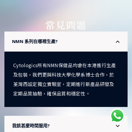
常見問題
NMN 系列在哪裡生產?
Cytologics所有NMN保健品均會在本港進行生產
及包裝，我們更與科技大學化學系博士合作，於
荃灣西設定獨立實驗室，定期進行新產品研發及
定期品質抽驗，確保品質和穩定性。
我該甚麼時間服用?