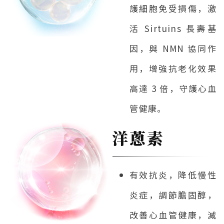
護細胞免受損傷，激
活 Sirtuins 長壽基
因，與 NMN 協同作
用，增強抗老化效果
高達 3 倍，守護心血
管健康。
洋蔥素
有效抗炎，降低慢性
炎症，調節膽固醇，
改善心血管健康，減