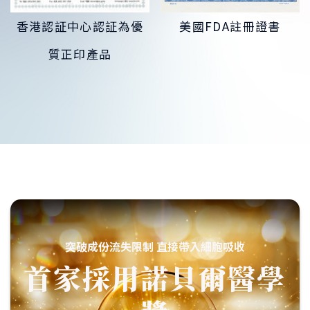
香港認証中心認証為優
美國FDA註冊證書
質正印產品
突破成份流失限制 直接帶入細胞吸收
首家採用諾貝爾醫學