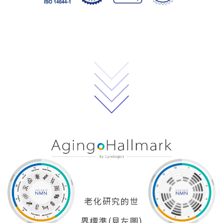
老化研究的世
界標準(見左圖)