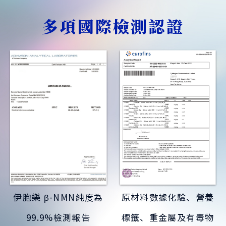
多項國際檢測認證
伊胞樂 β-NMN純度為
原材料數據化驗、營養
99.9%檢測報告
標籤、重金屬及有毒物